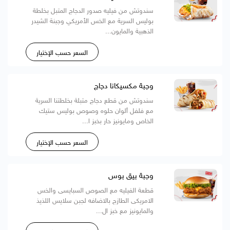
سندوتش من فيليه صدور الدجاج المتبل بخلطة
بوليس السرية مع الخس الأمريكي وجبنة الشيدر
الذهبية والمايون...
السعر حسب الإختيار
وجبة مكسيكانا دجاج
سندوتش من قطع دجاج متبلة بخلطتنا السرية
مع فلفل ألوان حلوه وصوص بوليس ستيك
الخاص ومايونيز حار بخبز ا...
السعر حسب الإختيار
وجبة بيق بوس
قطعة الفيليه مع الصوص السبايسى والخس
الامريكى الطازج بالاضافه لجبن سلايس اللذيذ
والمايونيز مع خبز ال...