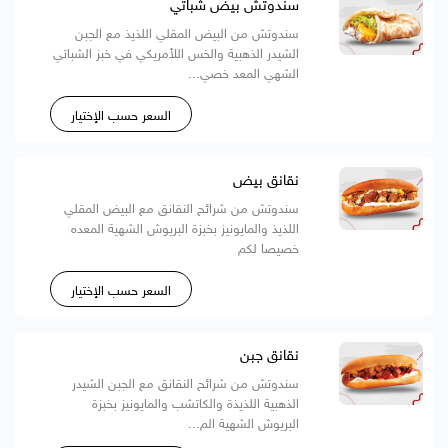
سندوتش بيض شباتي
سندوتش من البيض المقلي اللذيذ مع الجبن
الشيدر الذهبية والخس اللأمريكي في خبز الشباتي
الشهي المعد خصي...
السعر حسب الإختيار
نقانق بيض
سندوتش من شرائح النقانق مع البيض المقلي
اللذيذ والمايونيز بخبزة البريوش الشهية المعده
خصيصا لكم
السعر حسب الإختيار
نقانق جبن
سندوتش من شرائح النقانق مع الجبن الشيدر
الذهبية اللذيذة والكاتشب والمايونيز بخبزة
البريوش الشهية الم...