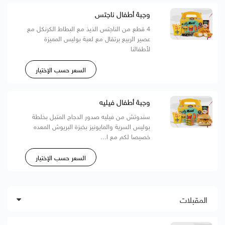
وجبة أطفال ناجتس
4 قطع من الناجتس الذيذ مع البطاط الكرنكل مع
عصير الربيع برتقال مع لعبة بوليس المميزة
لأطفالنا
السعر حسب الإختيار
وجبة أطفال فيليه
سندوتش من فيليه صدور الدجاج المتبل بخلطة
بوليس السرية والمايونيز بخبزة البريوش المعده
خصيصا لكم مع ا...
السعر حسب الإختيار
المقبلات