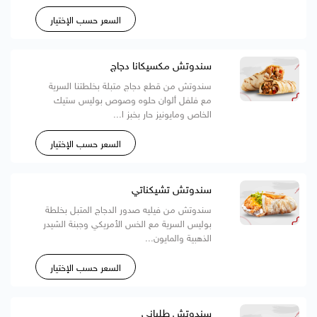
السعر حسب الإختيار
سندوتش مكسيكانا دجاج
سندوتش من قطع دجاج متبلة بخلطتنا السرية
مع فلفل ألوان حلوه وصوص بوليس ستيك
الخاص ومايونيز حار بخبز ا...
السعر حسب الإختيار
سندوتش تشيكناتي
سندوتش من فيليه صدور الدجاج المتبل بخلطة
بوليس السرية مع الخس الأمريكي وجبنة الشيدر
الذهبية والمايون...
السعر حسب الإختيار
سندوتش طليانى