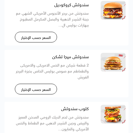
سندوتش كروكوديل
سندوتش من برجر الأنجوس الأمريكي الشهي مع
جبنة الشيدر الذهبية والبصل المكرمل المطبوخ
ببهارات بوليس ال...
السعر حسب الإختيار
سندوتش ميجا تشكن
2 قطعة شيكن مع الخس الامريكى والامريكى
والطماطم مع صوص بوليس الخاص بخبزة البرجر
الفريش
السعر حسب الإختيار
كلوب سندوتش
سندوتش من لحم الديك الرومي المدخن المميز
والبيض وجبن الشيدر الذهبي مع الطماط والخس
الأمريكي والمايون...