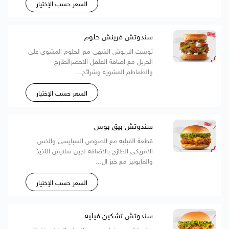
السعر حسب الإختيار
سندوتش فرينش حلوم
توست البريوش الشهى مع الحلوم المشوى على
الجريل مع اضافة الفلفل الاخضرالطازج
والطماطم المشويه وشرائح...
السعر حسب الإختيار
سندوتش بيق بوس
قطعة الفيليه مع الصوص السبايسى والخس
الامريكى الطازج بالاضافه لجبن سلايس اللذيذ
والمايونيز مع خبز ال...
السعر حسب الإختيار
سندوتش تشكين فيليه