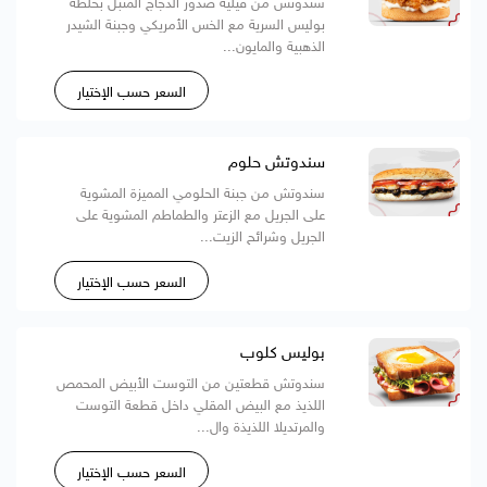
سندوتش من فيليه صدور الدجاج المتبل بخلطة
بوليس السرية مع الخس الأمريكي وجبنة الشيدر
الذهبية والمايون...
السعر حسب الإختيار
سندوتش حلوم
سندوتش من جبنة الحلومي المميزة المشوية
على الجريل مع الزعتر والطماطم المشوية على
الجريل وشرائح الزيت...
السعر حسب الإختيار
بوليس كلوب
سندوتش قطعتين من التوست الأبيض المحمص
اللذيذ مع البيض المقلي داخل قطعة التوست
والمرتديلا اللذيذة وال...
السعر حسب الإختيار