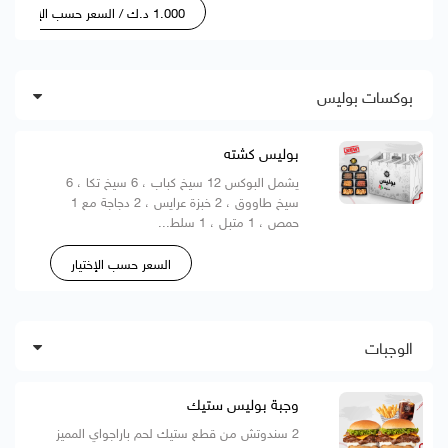
1.000 د.ك / السعر حسب الإختيار
بوكسات بوليس
بوليس كشته
يشمل البوكس 12 سيخ كباب ، 6 سيخ تكا ، 6
سيخ طاووق ، 2 خبزة عرايس ، 2 دجاجة مع 1
حمص ، 1 متبل ، 1 سلط...
السعر حسب الإختيار
الوجبات
وجبة بوليس ستيك
2 سندوتش من قطع ستيك لحم باراجواي المميز