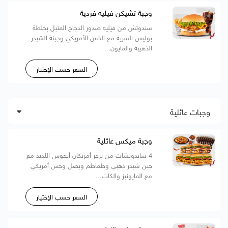
وجبة تشيكن فيليه فردية
سندوتش من فيليه صدور الدجاج المتبل بخلطة
بوليس السرية مع الخس الأمريكي وجبنة الشيدر
الذهبية والمايون...
السعر حسب الإختيار
وجبات عائلية
وجبة ميكس عائلية
4 ساندويشات من برجر أمريكان أنجوس اللذيذ مع
جبن شيدر ذهبي وطماطم وبصل وخس أمريكي
مع المايونيز والكات...
السعر حسب الإختيار