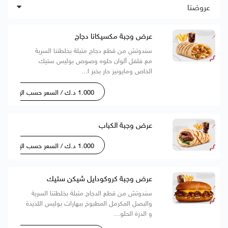
عروضنا
عرض وجبة مكسيكانا دجاج
سندوتش من قطع دجاج متبلة بخلطتنا السرية
مع فلفل ألوان حلوه وصوص بوليس ستيك
الخاص ومايونيز حار بخبز ا...
1.000 د.ك / السعر حسب الإختيار
عرض وجبة الكباب
1.000 د.ك / السعر حسب الإختيار
عرض وجبة كروكودايل شيكن ستيك
سندوتش من قطع الدجاج متبلة بخلطتنا السرية
والبصل المكرمل المطبوخ ببهارات بوليس اللذيذة
و الذرة الحلو...